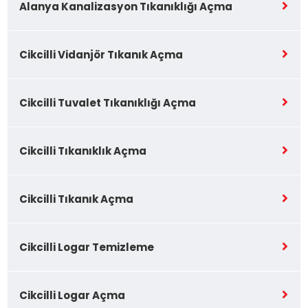
Alanya Kanalizasyon Tıkanıklığı Açma
Cikcilli Vidanjör Tıkanık Açma
Cikcilli Tuvalet Tıkanıklığı Açma
Cikcilli Tıkanıklık Açma
Cikcilli Tıkanık Açma
Cikcilli Logar Temizleme
Cikcilli Logar Açma