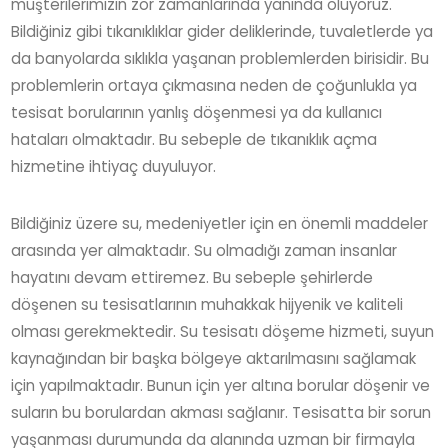
müşterilerimizin zor zamanlarında yanında oluyoruz.
Bildiğiniz gibi tıkanıklıklar gider deliklerinde, tuvaletlerde ya
da banyolarda sıklıkla yaşanan problemlerden birisidir. Bu
problemlerin ortaya çıkmasına neden de çoğunlukla ya
tesisat borularının yanlış döşenmesi ya da kullanıcı
hataları olmaktadır. Bu sebeple de tıkanıklık açma
hizmetine ihtiyaç duyuluyor.
Bildiğiniz üzere su, medeniyetler için en önemli maddeler
arasında yer almaktadır. Su olmadığı zaman insanlar
hayatını devam ettiremez. Bu sebeple şehirlerde
döşenen su tesisatlarının muhakkak hijyenik ve kaliteli
olması gerekmektedir. Su tesisatı döşeme hizmeti, suyun
kaynağından bir başka bölgeye aktarılmasını sağlamak
için yapılmaktadır. Bunun için yer altına borular döşenir ve
suların bu borulardan akması sağlanır. Tesisatta bir sorun
yaşanması durumunda da alanında uzman bir firmayla