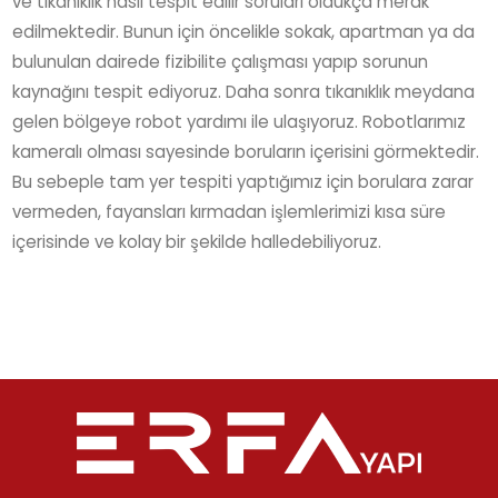
ve tıkanıklık nasıl tespit edilir soruları oldukça merak
edilmektedir. Bunun için öncelikle sokak, apartman ya da
bulunulan dairede fizibilite çalışması yapıp sorunun
kaynağını tespit ediyoruz. Daha sonra tıkanıklık meydana
gelen bölgeye robot yardımı ile ulaşıyoruz. Robotlarımız
kameralı olması sayesinde boruların içerisini görmektedir.
Bu sebeple tam yer tespiti yaptığımız için borulara zarar
vermeden, fayansları kırmadan işlemlerimizi kısa süre
içerisinde ve kolay bir şekilde halledebiliyoruz.