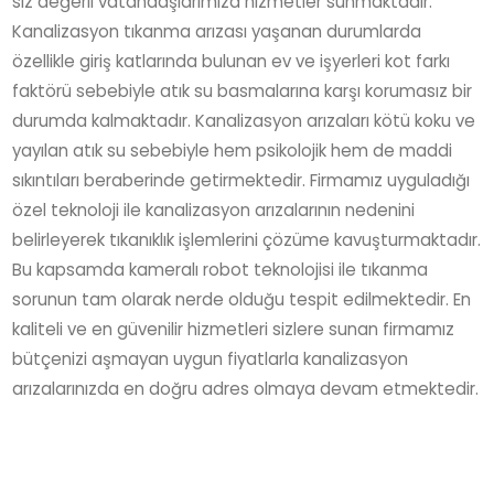
siz değerli vatandaşlarımıza hizmetler sunmaktadır.
Kanalizasyon tıkanma arızası yaşanan durumlarda
özellikle giriş katlarında bulunan ev ve işyerleri kot farkı
faktörü sebebiyle atık su basmalarına karşı korumasız bir
durumda kalmaktadır. Kanalizasyon arızaları kötü koku ve
yayılan atık su sebebiyle hem psikolojik hem de maddi
sıkıntıları beraberinde getirmektedir. Firmamız uyguladığı
özel teknoloji ile kanalizasyon arızalarının nedenini
belirleyerek tıkanıklık işlemlerini çözüme kavuşturmaktadır.
Bu kapsamda kameralı robot teknolojisi ile tıkanma
sorunun tam olarak nerde olduğu tespit edilmektedir. En
kaliteli ve en güvenilir hizmetleri sizlere sunan firmamız
bütçenizi aşmayan uygun fiyatlarla kanalizasyon
arızalarınızda en doğru adres olmaya devam etmektedir.