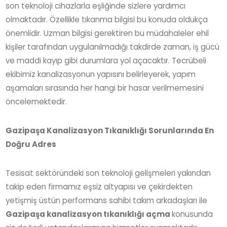
son teknoloji cihazlarla eşliğinde sizlere yardımcı
olmaktadır. Özellikle tıkanma bilgisi bu konuda oldukça
önemlidir. Uzman bilgisi gerektiren bu müdahaleler ehil
kişiler tarafından uygulanılmadığı takdirde zaman, iş gücü
ve maddi kayıp gibi durumlara yol açacaktır. Tecrübeli
ekibimiz kanalizasyonun yapısını belirleyerek, yapım
aşamaları sırasında her hangi bir hasar verilmemesini
öncelemektedir.
Gazipaşa Kanalizasyon Tıkanıklığı Sorunlarında En
Doğru Adres
Tesisat sektöründeki son teknoloji gelişmeleri yakından
takip eden firmamız eşsiz altyapısı ve çekirdekten
yetişmiş üstün performans sahibi takım arkadaşları ile
Gazipaşa kanalizasyon tıkanıklığı açma
konusunda