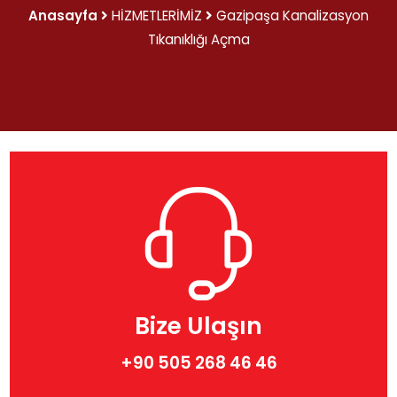
Anasayfa
HİZMETLERİMİZ
Gazipaşa Kanalizasyon
Tıkanıklığı Açma
Bize Ulaşın
+90 505 268 46 46