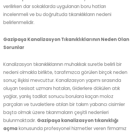
verilirken dar sokaklarda uygulanan boru hatları
incelenmeli ve bu doğrultuda tıkanıklıkların nedeni
belirlenmelidir.
Gazipaşa Kanalizasyon Tıkanıklıklarının Neden Olan
Sorunlar
Kanalizasyon tıkanıklıklarının muhakkak suretle belirli bir
nedeni olmakla birlikte, tarafımızca görülen birçok neden
sonuç ilişkisi mevcuttur. Kanalizasyon yapımı sırasında
oluşan tesisat uzmanı hataları, Giderlere dökülen atık
yağlar, yanlış tadilat sonucu borulara kaçan moloz
parçaları ve tuvaletlere atılan bir takım yabancı cisimler
başta olmak üzere tıkanmaların çeşitli nedenleri
bulunmaktadır.
Gazipaşa kanalizasyon tıkanıklığı
açma
konusunda profesyonel hizmetler veren firmamız