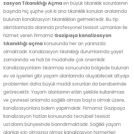
zasyon Tıkanıklığı Açma
en büyük tıkanıklık sorunlarının
başında hiç şüphe yok ki ana tıkanıklık konuları aralarında
bulunan kanalizasyon tıkanıklıkları gelmektedir. Bu tip
sıkıntılarınızda alanında profesyonel tesisat uzmanları ile
hizmet veren firmamız
Gazipaşa kanalizasyon
tıkanıklığı açma
konusunda her an yanınızda
olmaktadır. Kanalizasyon tıkanıklığı durumlarında şayet
zamanında ve hızlı bir müdahale çok önemlidir.
Kanalizasyonların tıkanması sonucunda bölgede bulunan
ev ve işyerleri gibi yaşam alanlarında oluşabilecek altyapı
problemleri daha büyük maddi sorunları da beraberinde
getirecektir. Yaşam alanlarının etkin şekilde kullanılması
ve çevresel anlamda sağlıklı olması başta olmak üzere,
kanalizasyonlara bakım yapılmalıdır. Firmamız Gazipaşa
kanalizasyon hatları konusunda tecrübeli tesisat
ustalarını bünyesinde barındırmaktadır. Sağlıklı yaşam
alanları için olmazsa olmaz kanalizasyon hizmetleri