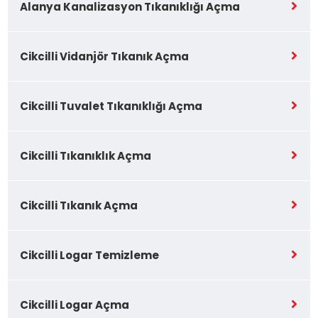
Alanya Kanalizasyon Tıkanıklığı Açma
Cikcilli Vidanjör Tıkanık Açma
Cikcilli Tuvalet Tıkanıklığı Açma
Cikcilli Tıkanıklık Açma
Cikcilli Tıkanık Açma
Cikcilli Logar Temizleme
Cikcilli Logar Açma