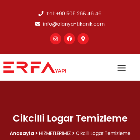
Tel:
+90 505 268 46 46
info@alanya-tikanik.com
Cikcilli Logar Temizleme
Anasayfa
HİZMETLERİMİZ
Cikcilli Logar Temizleme