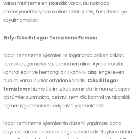
varsa muhtemelen tıkanıklık vardır. Bu noktada
profesyonel bir yardım alınmadan yanlış tespitlerle işe
koyulmamalıdır.
En İyi Cikcilli Logar Temizleme Firması
logar temizleme işlemleri ile logarlarda biriken arıklar,
topraklar, çamurlar vs. tamamen alınır. Ayrıca borular
kontrol edilir ve herhangi bir tıkanıklık, akışı engelleyen
durum varsa bunlar ortadan kaldırılır.
Cikcilli logar
temizleme
hizmetlerimiz kapsamında firmamız başarılı
çözümler sunmakta, detaylı temizlik, kontrol ve tıkanıklık
açma uygulamalarını başarıyla yapmaktadır.
logar temizleme işlemlerinin düzenli yapılması daha
büyük sorunları önceden engellemektedir. Böylece daha