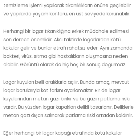
temizleme işlemi yapılarak tıkanıklıkların önüne geçilebilir
ve yapılarda yaşam konforu, en üst seviyede korunabilir.
Herhangi bir logar tıkanıklığına erkek müdahale edilmesi
son derece önemlidir. Aksi taktirde logarlardan kötü
kokular gelir ve bunlar etrafı rahatsız eder. Aynı zamanda
bakteri, virüs, sıtma gibi hastalıkların oluşmasına neden
olabilir. Görüntü olarak da hiç hoş bir sonuç doğurmaz.
Logar kuyuları belli aralıklarla açılır. Bunda amaç, mevcut
logar borularıyla kot farkını ayarlamaktır. Bir de logar
kuyularından metan gazı birikir ve bu gazın patlama riski
vardır. Bu yüzden logar kapakları delikli tasarlanır. Deliklerle
metan gazı dışarı salınarak patlama riski ortadan kaldırılır.
Eğer herhangi bir logar kapağı etrafında kötü kokular