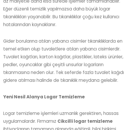
az maliyetle daha kısa sürede işlemler tamamlanabilir.
Eğer düzenli temizlik yapılmazsa daha büyük logar
tıkanıklıkları yaşanabilir. Bu tıkanıklıklar çoğu kez kullanıcı
hatalarından kaynaklanır.
Gider borularına atılan yabancı cisimler tıkanıklıklarda en
temel etken olup tuvaletlere atılan yabancı cisimlerdir.
Tuvalet kağıtları, karton kağıtlar, plastikler, lateks ürünler,
pedler, oyuncaklar gibi çeşitli unsurlar logarların
tıkanmasına neden olur. Tek seferde fazla tuvalet kağıdı
gidere atılması halinde de tıkanıklık meydana gelebilir.
Yeni Nesil Alanya Logar Temizleme
Logar temizleme işlemleri uzmanlık gerektiren, hassas
uygulamalardır. Firmamız
Cikcilli logar temizleme
ihtiyaçlarının tamamına alanında eğitimli, bilgi birikimi