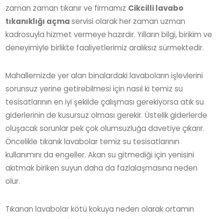
zaman zaman tıkanır ve firmamız
Cikcilli lavabo
tıkanıklığı açma
servisi olarak her zaman uzman
kadrosuyla hizmet vermeye hazırdır. Yılların bilgi, birikim ve
deneyimiyle birlikte faaliyetlerimiz aralıksız sürmektedir.
Mahallemizde yer alan binalardaki lavaboların işlevlerini
sorunsuz yerine getirebilmesi için nasıl ki temiz su
tesisatlarının en iyi şekilde çalışması gerekiyorsa atık su
giderlerinin de kusursuz olması gerekir. Üstelik giderlerde
oluşacak sorunlar pek çok olumsuzluğa davetiye çıkarır.
Öncelikle tıkanık lavabolar temiz su tesisatlarının
kullanımını da engeller. Akan su gitmediği için yenisini
akıtmak biriken suyun daha da fazlalaşmasına neden
olur.
Tıkanan lavabolar kötü kokuya neden olarak ortamın