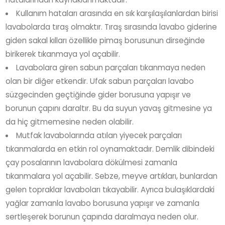
Kullanım hataları arasında en sık karşılaşılanlardan birisi
lavabolarda tıraş olmaktır. Tıraş sırasında lavabo giderine
giden sakal kılları özellikle pimaş borusunun dirseğinde
birikerek tıkanmaya yol açabilir.
Lavabolara giren sabun parçaları tıkanmaya neden
olan bir diğer etkendir. Ufak sabun parçaları lavabo
süzgecinden geçtiğinde gider borusuna yapışır ve
borunun çapını daraltır. Bu da suyun yavaş gitmesine ya
da hiç gitmemesine neden olabilir.
Mutfak lavabolarında atılan yiyecek parçaları
tıkanmalarda en etkin rol oynamaktadır. Demlik dibindeki
çay posalarının lavabolara dökülmesi zamanla
tıkanmalara yol açabilir. Sebze, meyve artıkları, bunlardan
gelen topraklar lavaboları tıkayabilir. Ayrıca bulaşıklardaki
yağlar zamanla lavabo borusuna yapışır ve zamanla
sertleşerek borunun çapında daralmaya neden olur.