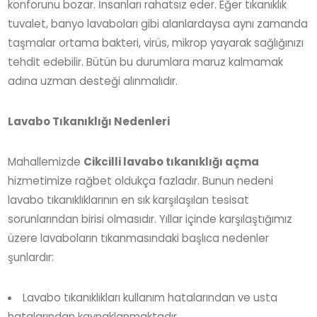
konforunu bozar. İnsanları rahatsız eder. Eğer tıkanıklık
tuvalet, banyo lavaboları gibi alanlardaysa aynı zamanda
taşmalar ortama bakteri, virüs, mikrop yayarak sağlığınızı
tehdit edebilir. Bütün bu durumlara maruz kalmamak
adına uzman desteği alınmalıdır.
Lavabo Tıkanıklığı Nedenleri
Mahallemizde
Cikcilli lavabo tıkanıklığı açma
hizmetimize rağbet oldukça fazladır. Bunun nedeni
lavabo tıkanıklıklarının en sık karşılaşılan tesisat
sorunlarından birisi olmasıdır. Yıllar içinde karşılaştığımız
üzere lavaboların tıkanmasındaki başlıca nedenler
şunlardır:
Lavabo tıkanıklıkları kullanım hatalarından ve usta
hatalarından kaynaklanmaktadır.