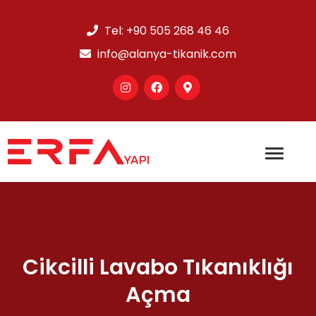
Tel:
+90 505 268 46 46
info@alanya-tikanik.com
Cikcilli Lavabo Tıkanıklığı
Açma