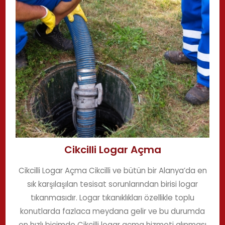
Cikcilli Logar Açma
Cikcilli Logar Açma Cikcilli ve bütün bir Alanya’da en
sık karşılaşılan tesisat sorunlarından birisi logar
tıkanmasıdır. Logar tıkanıklıkları özellikle toplu
konutlarda fazlaca meydana gelir ve bu durumda
en hızlı biçimde Cikcilli logar açma hizmeti alınması