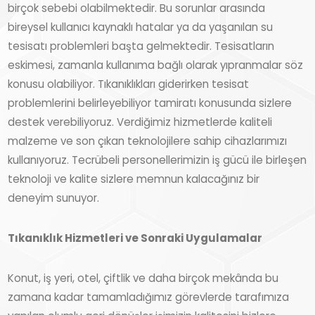
birçok sebebi olabilmektedir. Bu sorunlar arasında
bireysel kullanıcı kaynaklı hatalar ya da yaşanılan su
tesisatı problemleri başta gelmektedir. Tesisatların
eskimesi, zamanla kullanıma bağlı olarak yıpranmalar söz
konusu olabiliyor. Tıkanıklıkları giderirken tesisat
problemlerini belirleyebiliyor tamiratı konusunda sizlere
destek verebiliyoruz. Verdiğimiz hizmetlerde kaliteli
malzeme ve son çıkan teknolojilere sahip cihazlarımızı
kullanıyoruz. Tecrübeli personellerimizin iş gücü ile birleşen
teknoloji ve kalite sizlere memnun kalacağınız bir
deneyim sunuyor.
Tıkanıklık Hizmetleri ve Sonraki Uygulamalar
Konut, iş yeri, otel, çiftlik ve daha birçok mekânda bu
zamana kadar tamamladığımız görevlerde tarafımıza
yapılan olumlu geri dönüşler işimizin kalitesini bizlere