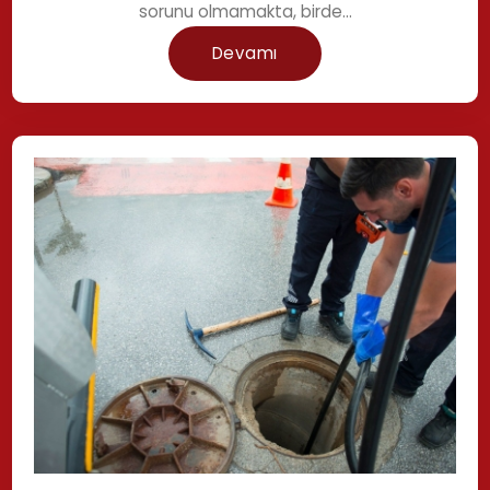
sorunu olmamakta, birde...
Devamı
Gazipaşa Kanalizasyon Tıkanıklığı