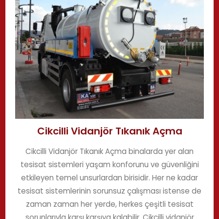
Cikcilli Vidanjör Tıkanık Açma
Cikcilli Vidanjör Tıkanık Açma binalarda yer alan
tesisat sistemleri yaşam konforunu ve güvenliğini
etkileyen temel unsurlardan birisidir. Her ne kadar
tesisat sistemlerinin sorunsuz çalışması istense de
zaman zaman her yerde, herkes çeşitli tesisat
sorunlarıyla karşı karşıya kalabilir. Cikcilli vidanjör