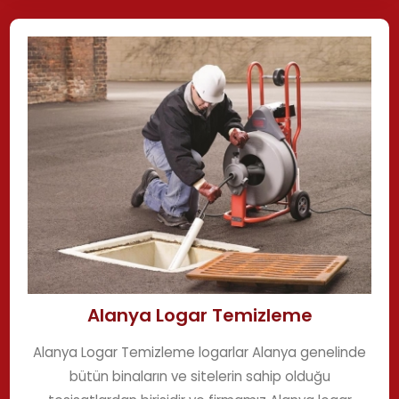
Alanya Logar Temizleme
Alanya Logar Temizleme logarlar Alanya genelinde
bütün binaların ve sitelerin sahip olduğu
tesisatlardan birisidir ve firmamız Alanya logar