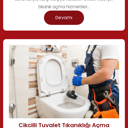
tıkanık açma hizmetleri...
Devamı
Cikcilli Tuvalet Tıkanıklığı Açma