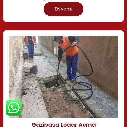
Devamı
Gazipaşa Logar Açma