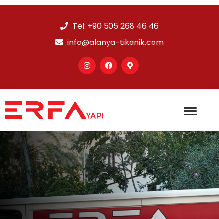
Tel:
+90 505 268 46 46
info@alanya-tikanik.com